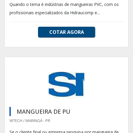
Quando o tema é indústrias de mangueiras PVC, com os
profissionais especializados da Hidraucomp e...
COTAR AGORA
MANGUEIRA DE PU
WTECH / MARINGÁ - PR
Se o cliente final ou empresa pesquisa por mangueira de