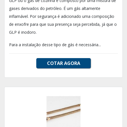
GLP ou o gás de cozinha é composto por uma mistura de
gases derivados do petróleo. É um gás altamente
inflamável. Por segurança é adicionado uma composição
de enxofre para que sua presença seja percebida, já que o
GLP é inodoro.
Para a instalação desse tipo de gás é necessária...
COTAR AGORA