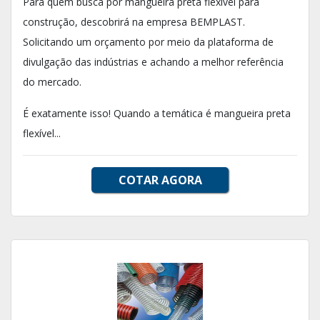
Para quem busca por mangueira preta flexível para
construção, descobrirá na empresa BEMPLAST.
Solicitando um orçamento por meio da plataforma de
divulgação das indústrias e achando a melhor referência
do mercado.
É exatamente isso! Quando a temática é mangueira preta
flexível...
COTAR AGORA