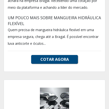
achará na empresa Bragal. Recebendo uma cotação por
meio da plataforma e achando a líder do mercado.
UM POUCO MAIS SOBRE MANGUEIRA HIDRÁULICA
FLEXÍVEL
Quem precisa de mangueira hidráulica flexível em uma
empresa segura, chega até a Bragal. É possível encontrar
luva anticorte e óculos...
COTAR AGORA