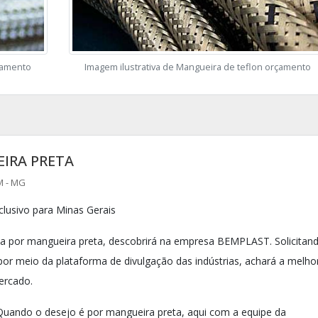
çamento
Imagem ilustrativa de Mangueira de teflon orçamento
IRA PRETA
M - MG
lusivo para Minas Gerais
a por mangueira preta, descobrirá na empresa BEMPLAST. Solicitan
r meio da plataforma de divulgação das indústrias, achará a melho
ercado.
uando o desejo é por mangueira preta, aqui com a equipe da