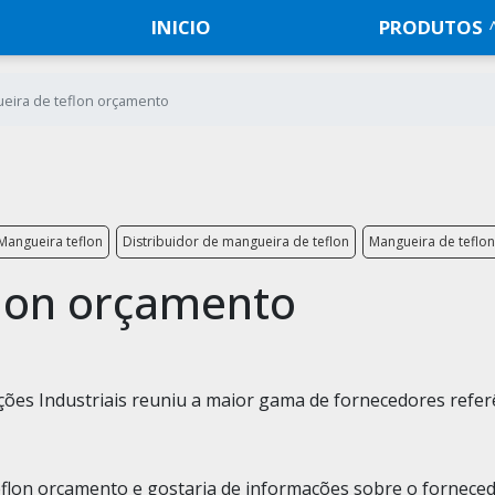
INICIO
PRODUTOS
eira de teflon orçamento
Mangueira teflon
Distribuidor de mangueira de teflon
Mangueira de teflon
lon orçamento
ões Industriais reuniu a maior gama de fornecedores refer
eflon orçamento e gostaria de informações sobre o fornece