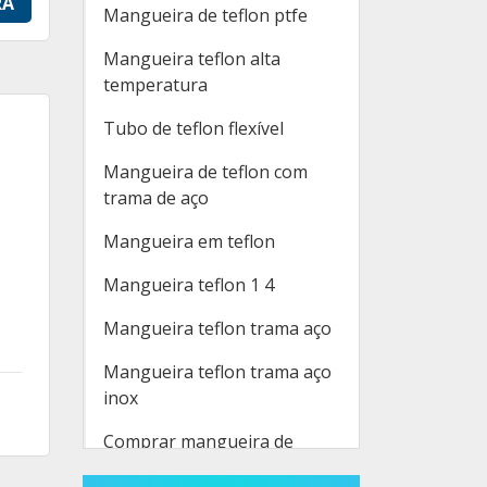
RA
Mangueira de teflon ptfe
Mangueira teflon alta
temperatura
Tubo de teflon flexível
Mangueira de teflon com
trama de aço
Mangueira em teflon
Mangueira teflon 1 4
Mangueira teflon trama aço
Mangueira teflon trama aço
inox
Comprar mangueira de
teflon