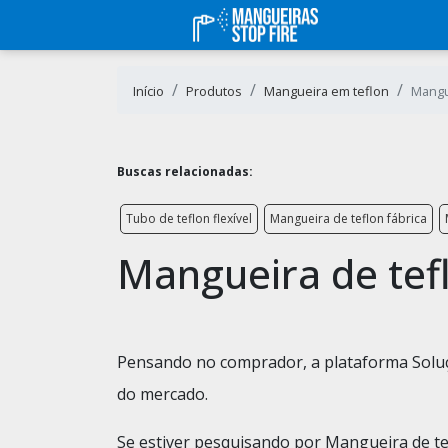
Início
Produtos
Mangueira em teflon
Mangu
Buscas relacionadas:
Tubo de teflon flexível
Mangueira de teflon fábrica
Mangueira de tef
Pensando no comprador, a plataforma Soluç
do mercado.
Se estiver pesquisando por Mangueira de t