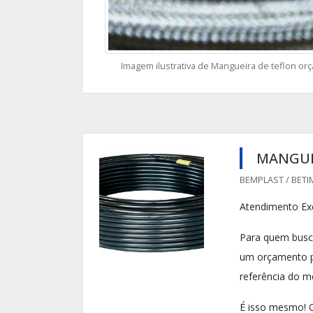
Imagem ilustrativa de Mangueira de teflon or
MANGUE
BEMPLAST / BETI
Atendimento Exc
Para quem busc
um orçamento po
referência do m
É isso mesmo! Q