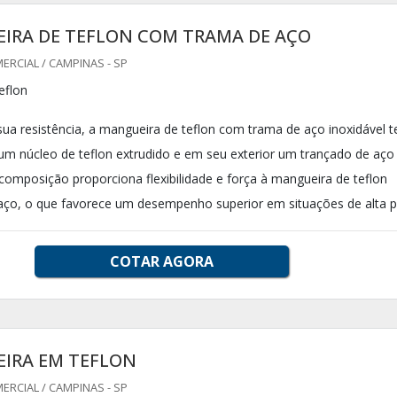
IRA DE TEFLON COM TRAMA DE AÇO
RCIAL / CAMPINAS - SP
eflon
ua resistência, a mangueira de teflon com trama de aço inoxidável 
 um núcleo de teflon extrudido e em seu exterior um trançado de aço
 composição proporciona flexibilidade e força à mangueira de teflon
o, o que favorece um desempenho superior em situações de alta pr
COTAR AGORA
IRA EM TEFLON
RCIAL / CAMPINAS - SP