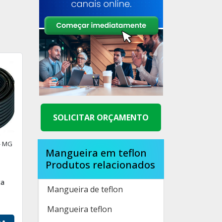
SOLICITAR ORÇAMENTO
- MG
Mangueira em teflon
Produtos relacionados
ta
Mangueira de teflon
Mangueira teflon