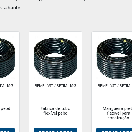
s adiante:
IM - MG
BEMPLAST / BETIM - MG
BEMPLAST / BETIM 
l pebd
Fabrica de tubo
Mangueira pre
flexível pebd
flexível para
construção