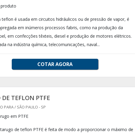
o produto
teflon é usada em circuitos hidráulicos ou de pressão de vapor, é
regada em inúmeros processos fabris, como na produção da
pel, em confecções têxteis, diesel e produção de motores elétricos.
da na indústria química, telecomunicações, naval...
COTAR AGORA
 DE TEFLON PTFE
 PARA / SÃO PAULO - SP
arugo em PTFE
 tarugo de teflon PTFE é feita de modo a proporcionar o máximo de