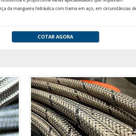
 força da mangueira hidráulica com trama em aço, em circunstâncias d
COTAR AGORA