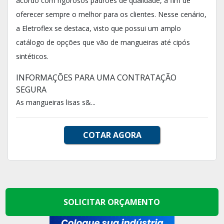
acordo com rigorosos padrões de qualidade, a fim de
oferecer sempre o melhor para os clientes. Nesse cenário,
a Eletroflex se destaca, visto que possui um amplo
catálogo de opções que vão de mangueiras até cipós
sintéticos.
INFORMAÇÕES PARA UMA CONTRATAÇÃO
SEGURA
As mangueiras lisas s&...
COTAR AGORA
SOLICITAR ORÇAMENTO