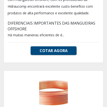
Hidraucomp encontrará excelente custo-benefício com
produtos de alta performance e excelente qualidade.
DIFERENCIAIS IMPORTANTES DAS MANGUEIRAS
OFFSHORE
Há muitas maneiras eficientes de d...
COTAR AGORA