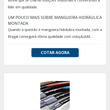
vitrine que se chama Soluções Industriais e conhecendo a
líder em qualidade.
UM POUCO MAIS SOBRE MANGUEIRA HIDRÁULICA
MONTADA
Quando a questão é mangueira hidráulica montada, com a
Bragal conseguirá ótima qualidade com soluç&otild...
COTAR AGORA