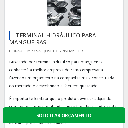
TERMINAL HIDRÁULICO PARA
MANGUEIRAS
HIDRAUCOMP / SÃO JOSÉ DOS PINHAIS - PR
Buscando por terminal hidráulico para mangueiras,
conhecerá a melhor empresa do ramo empresarial
fazendo um orçamento na companhia mais conceituada
do mercado e descobrindo a líder em qualidade.
É importante lembrar que o produto deve ser adquirido
com empresas especializadas. Esse tipo de cuidado ajuda
a garantir a qualidade e durabilidade dos materiais, além
SOLICITAR ORÇAMENTO
de evitar prejuízos com subst...