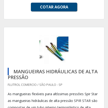
COTAR AGORA
MANGUEIRAS HIDRÁULICAS DE ALTA
PRESSÃO
FLUTROL COMERCIO / SÃO PAULO - SP
As mangueiras flexíveis para altíssimas pressões Spir Star
as mangueiras hidráulicas de alta pressão SPIR STAR são
compostas de um tubo interno termoplástico de alta