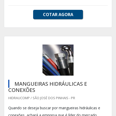
COTAR AGORA
MANGUEIRAS HIDRÁULICAS E
CONEXÕES
HIDRAUCOMP / SÃO JOSÉ DOS PINHAIS - PR
Quando se deseja buscar por mangueiras hidráulicas e
conexões, achará a empresa que é líder do mercado