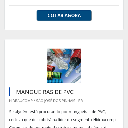
COTAR AGORA
MANGUEIRAS DE PVC
HIDRAUCOMP / SÃO JOSÉ DOS PINHAIS - PR
Se alguém está procurando por mangueiras de PVC,
certeza que descobrirá na líder do segmento Hidraucomp.
Comparando por meio da maior empresa da área, é