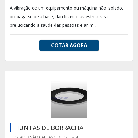
A vibração de um equipamento ou máquina não isolado,
propaga-se pela base, danificando as estruturas e
prejudicando a saúde das pessoas e anim...
COTAR AGORA
JUNTAS DE BORRACHA
DL SEALS / SÃO CAETANO DO SUL - SP