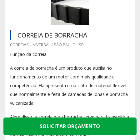
CORREIA DE BORRACHA
CORREIAS UNIVERSAL / SÃO PAULO - SP
Função da correia
A correia de borracha é um produto que auxilia no
funcionamento de um motor com mais qualidade e
competência. Ela apresenta uma cinta de material flexível
que normalmente é feita de camadas de lonas e borracha
vulcanizada.
Além disso, a correia para borracha serve para transmitir a
força e movimento de uma polia ou engrenagem para
SOLICITAR ORÇAMENTO
outras. Essas correias fazem com que...