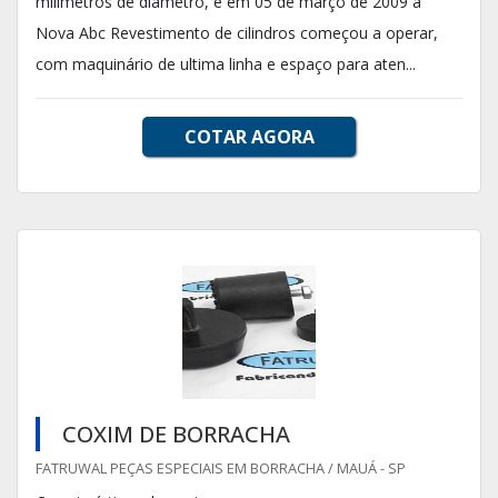
milímetros de diâmetro, e em 05 de março de 2009 a
Nova Abc Revestimento de cilindros começou a operar,
com maquinário de ultima linha e espaço para aten...
COTAR AGORA
COXIM DE BORRACHA
FATRUWAL PEÇAS ESPECIAIS EM BORRACHA / MAUÁ - SP