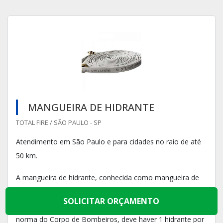
MANGUEIRA DE HIDRANTE
TOTAL FIRE / SÃO PAULO - SP
Atendimento em São Paulo e para cidades no raio de até
50 km.
A mangueira de hidrante, conhecida como mangueira de
incêndio na nomenclatura comercial, deve ser instalada
SOLICITAR ORÇAMENTO
em todo edifício residencial ou comercial. Conforme
norma do Corpo de Bombeiros, deve haver 1 hidrante por