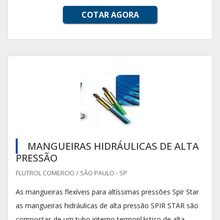
COTAR AGORA
MANGUEIRAS HIDRÁULICAS DE ALTA
PRESSÃO
FLUTROL COMERCIO / SÃO PAULO - SP
As mangueiras flexíveis para altíssimas pressões Spir Star
as mangueiras hidráulicas de alta pressão SPIR STAR são
compostas de um tubo interno termoplástico de alta