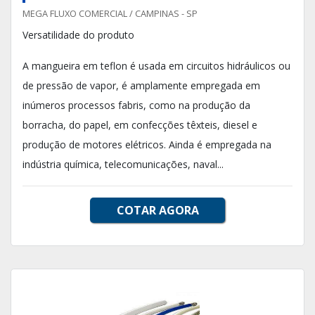
MEGA FLUXO COMERCIAL / CAMPINAS - SP
Versatilidade do produto
A mangueira em teflon é usada em circuitos hidráulicos ou
de pressão de vapor, é amplamente empregada em
inúmeros processos fabris, como na produção da
borracha, do papel, em confecções têxteis, diesel e
produção de motores elétricos. Ainda é empregada na
indústria química, telecomunicações, naval...
COTAR AGORA